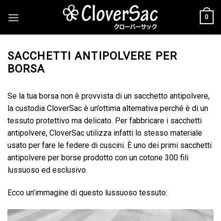
Skip
0
to
content
SACCHETTI ANTIPOLVERE PER
BORSA
Se la tua borsa non è provvista di un sacchetto antipolvere,
la custodia CloverSac è un’ottima alternativa perché è di un
tessuto protettivo ma delicato. Per fabbricare i sacchetti
antipolvere, CloverSac utilizza infatti lo stesso materiale
usato per fare le federe di cuscini. È uno dei primi sacchetti
antipolvere per borse prodotto con un cotone 300 fili
lussuoso ed esclusivo.
Ecco un’immagine di questo lussuoso tessuto: