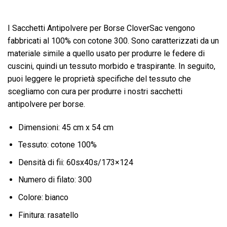
I Sacchetti Antipolvere per Borse CloverSac vengono
fabbricati al 100% con cotone 300. Sono caratterizzati da un
materiale simile a quello usato per produrre le federe di
cuscini, quindi un tessuto morbido e traspirante. In seguito,
puoi leggere le proprietà specifiche del tessuto che
scegliamo con cura per produrre i nostri sacchetti
antipolvere per borse.
Dimensioni: 45 cm x 54 cm
Tessuto: cotone 100%
Densità di fii: 60sx40s/173×124
Numero di filato: 300
Colore: bianco
Finitura: rasatello