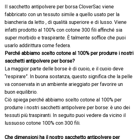
Il sacchetto antipolvere per borsa CloverSac viene
fabbricato con un tessuto simile a quello usato per la
biancheria da letto , di qualità superiore e di lusso. Viene
infatti prodotto al 100% con cotone 300 fili affinché sia
super morbido e traspirante. È talmente soffice che puoi
usarlo addirittura come federa.
Perché abbiamo scelto cotone al 100% per produrre i nostri
sacchetti antipolvere per borse?
La maggior parte delle borse è di cuoio, e il cuoio deve
“respirare”. In buona sostanza, questo significa che la pelle
va conservata in un ambiente arieggiato per favorire un
buon equilibrio.
Ciò spiega perché abbiamo scelto cotone al 100% per
produrre i nostri sacchetti antipolvere per borse: è uno dei
tessuti più traspiranti. In seguito puoi vedere da vicino il
lussuoso cotone 100% con 300 fili.
Che dimensioni ha il nostro sacchetto antipolvere per