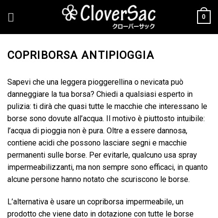
Skip
0
to
content
COPRIBORSA ANTIPIOGGIA
Sapevi che una leggera pioggerellina o nevicata può
danneggiare la tua borsa? Chiedi a qualsiasi esperto in
pulizia: ti dirà che quasi tutte le macchie che interessano le
borse sono dovute all’acqua. Il motivo è piuttosto intuibile:
l’acqua di pioggia non è pura. Oltre a essere dannosa,
contiene acidi che possono lasciare segni e macchie
permanenti sulle borse. Per evitarle, qualcuno usa spray
impermeabilizzanti, ma non sempre sono efficaci, in quanto
alcune persone hanno notato che scuriscono le borse.
L’alternativa è usare un copriborsa impermeabile, un
prodotto che viene dato in dotazione con tutte le borse