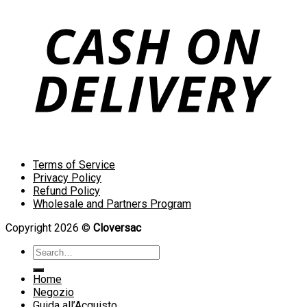
Terms of Service
Privacy Policy
Refund Policy
Wholesale and Partners Program
Copyright 2026 ©
Cloversac
Search
for:
Home
Negozio
Guida all’Acquisto